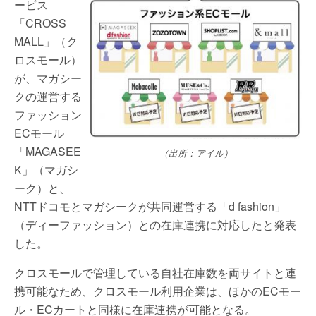
ービス
「CROSS
MALL」（ク
ロスモール）
が、マガシー
クの運営する
ファッション
ECモール
「MAGASEE
（出所：アイル）
K」（マガシ
ーク）と、
NTTドコモとマガシークが共同運営する「d fashion」
（ディーファッション）との在庫連携に対応したと発表
した。
クロスモールで管理している自社在庫数を両サイトと連
携可能なため、クロスモール利用企業は、ほかのECモー
ル・ECカートと同様に在庫連携が可能となる。