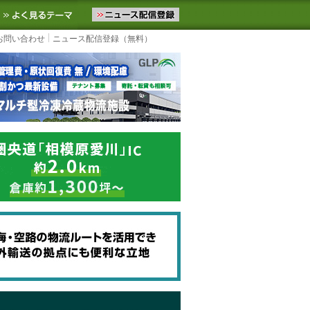
ニュースをお届けします。物流ニュースメール配信を登録すると、平日
お気に入りに追加
よく見るテーマ
お問い合わせ
ニュース配信登録（無料）