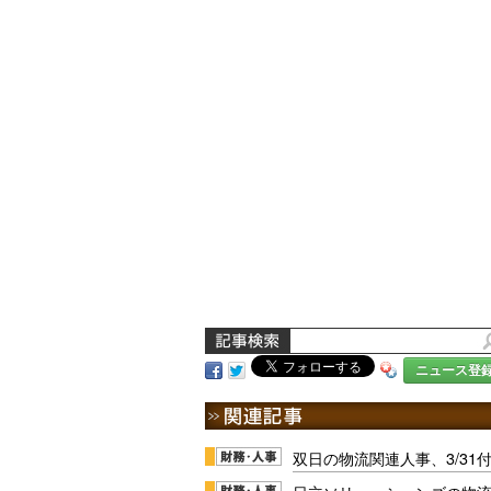
ニュース登
双日の物流関連人事、3/31