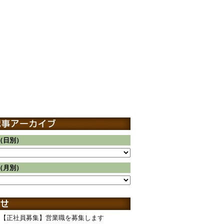
（日別）
（月別）
【正社員募集】営業職を募集します