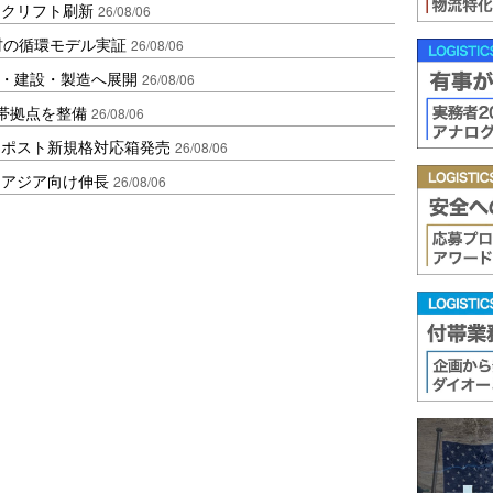
ークリフト刷新
26/08/06
材の循環モデル実証
26/08/06
物流・建設・製造へ展開
26/08/06
帯拠点を整備
26/08/06
クポスト新規格対応箱発売
26/08/06
・アジア向け伸長
26/08/06