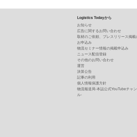
Logistics Todayから
お知らせ
広告に関するお問い合わせ
取材のご依頼、プレスリリース掲載
お申込み
物流セミナー情報の掲載申込み
ニュース配信登録
その他のお問い合わせ
運営
決算公告
記事の利用
個人情報保護方針
物流報道局-本誌公式YouTubeチャ
ル-