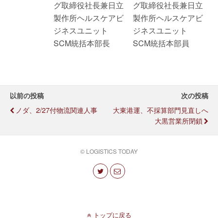
グ取締役社長兼日立
グ取締役社長兼日立
製作所ヘルスケアビ
製作所ヘルスケアビ
ジネスユニット
ジネスユニット
SCM統括本部長
SCM統括本部員
以前の投稿
次の投稿
ノダ、2/27付物流関連人事
大東港運、不採算部門見直しへ
大黒営業所閉鎖
© LOGISTICS TODAY
トップに戻る