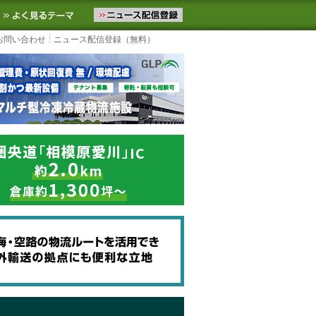
ニュースをお届けします。物流ニュースメール配信を登録すると、平日
お気に入りに追加
よく見るテーマ
お問い合わせ
ニュース配信登録（無料）