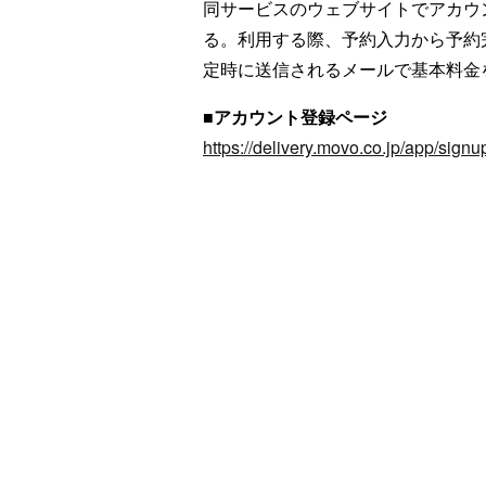
同サービスのウェブサイトでアカウ
る。利用する際、予約入力から予約
定時に送信されるメールで基本料金
■アカウント登録ページ
https://delivery.movo.co.jp/app/signu