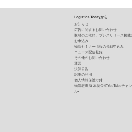
Logistics Todayから
お知らせ
広告に関するお問い合わせ
取材のご依頼、プレスリリース掲載
お申込み
物流セミナー情報の掲載申込み
ニュース配信登録
その他のお問い合わせ
運営
決算公告
記事の利用
個人情報保護方針
物流報道局-本誌公式YouTubeチャ
ル-