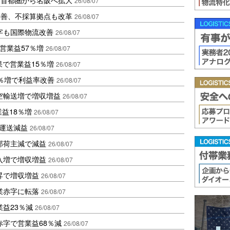
26/08/07
に改善、不採算拠点も改革
26/08/07
字も国際物流改善
26/08/07
営業益57％増
26/08/07
果で営業益15％増
26/08/07
2％増で利益率改善
26/08/07
空輸送増で増収増益
26/08/07
業益18％増
26/08/07
も運送減益
26/08/07
部荷主減で減益
26/08/07
入増で増収増益
26/08/07
昇で増収増益
26/08/07
業赤字に転落
26/08/07
益23％減
26/08/07
赤字で営業益68％減
26/08/07