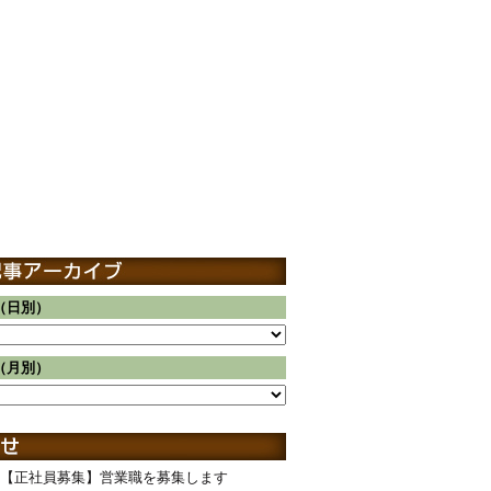
（日別）
（月別）
【正社員募集】営業職を募集します