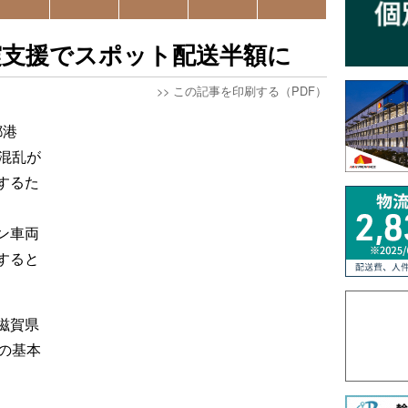
震支援でスポット配送半額に
>>
この記事を印刷する（PDF）
都港
混乱が
するた
ン車両
すると
滋賀県
の基本