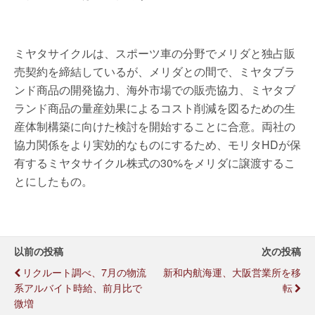
ミヤタサイクルは、スポーツ車の分野でメリダと独占販
売契約を締結しているが、メリダとの間で、ミヤタブラ
ンド商品の開発協力、海外市場での販売協力、ミヤタブ
ランド商品の量産効果によるコスト削減を図るための生
産体制構築に向けた検討を開始することに合意。両社の
協力関係をより実効的なものにするため、モリタHDが保
有するミヤタサイクル株式の30%をメリダに譲渡するこ
とにしたもの。
以前の投稿
次の投稿
リクルート調べ、7月の物流
新和内航海運、大阪営業所を移
系アルバイト時給、前月比で
転
微増