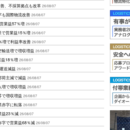
に改善、不採算拠点も改革
26/08/07
字も国際物流改善
26/08/07
営業益57％増
26/08/07
果で営業益15％増
26/08/07
2％増で利益率改善
26/08/07
空輸送増で増収増益
26/08/07
業益18％増
26/08/07
も運送減益
26/08/07
部荷主減で減益
26/08/07
入増で増収増益
26/08/07
昇で増収増益
26/08/07
業赤字に転落
26/08/07
益23％減
26/08/07
赤字で営業益68％減
26/08/07