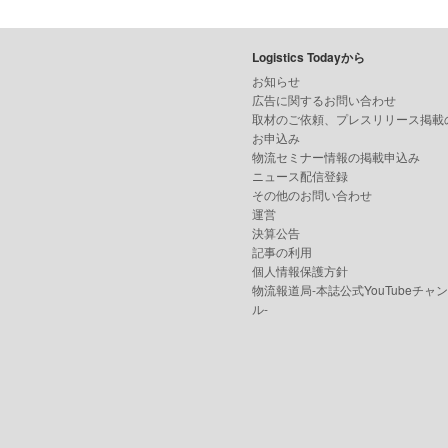
Logistics Todayから
お知らせ
広告に関するお問い合わせ
取材のご依頼、プレスリリース掲載
お申込み
物流セミナー情報の掲載申込み
ニュース配信登録
その他のお問い合わせ
運営
決算公告
記事の利用
個人情報保護方針
物流報道局-本誌公式YouTubeチャ
ル-