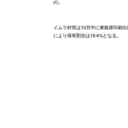
の。
イムラ封筒は10月中に東銀座印刷出
により保有割合は19.4%となる。