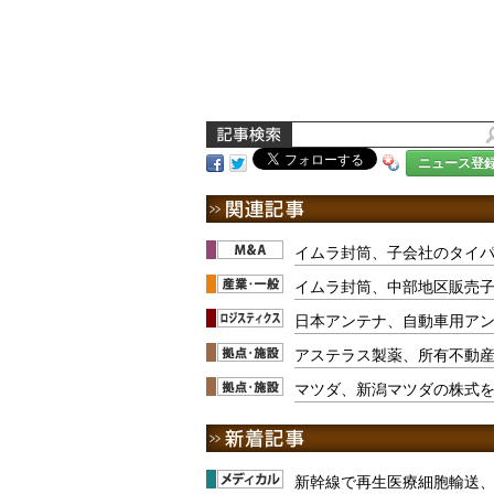
ニュース登
イムラ封筒、子会社のタイ
イムラ封筒、中部地区販売
日本アンテナ、自動車用ア
アステラス製薬、所有不動
マツダ、新潟マツダの株式
新幹線で再生医療細胞輸送