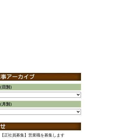
（日別）
（月別）
【正社員募集】営業職を募集します