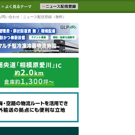
ニュースをお届けします。物流ニュースメール配信を登録すると、平日
お気に入りに追加
よく見るテーマ
お問い合わせ
ニュース配信登録（無料）