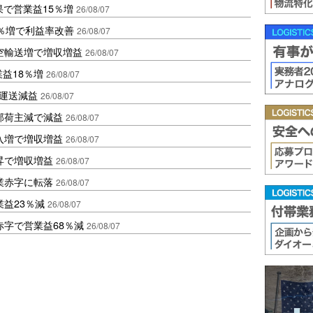
果で営業益15％増
26/08/07
2％増で利益率改善
26/08/07
空輸送増で増収増益
26/08/07
業益18％増
26/08/07
も運送減益
26/08/07
部荷主減で減益
26/08/07
入増で増収増益
26/08/07
昇で増収増益
26/08/07
業赤字に転落
26/08/07
益23％減
26/08/07
赤字で営業益68％減
26/08/07