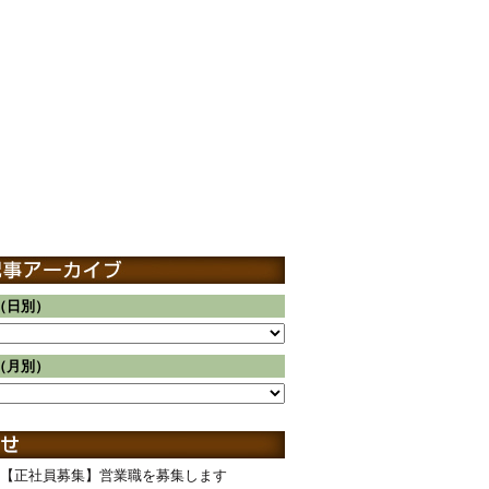
（日別）
（月別）
【正社員募集】営業職を募集します