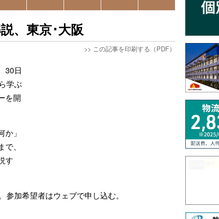
説、東京･大阪
>>
この記事を印刷する（PDF）
30日
ら学ぶ
ーを開
何か」
まで、
説す
人。参加希望者はウェブで申し込む。