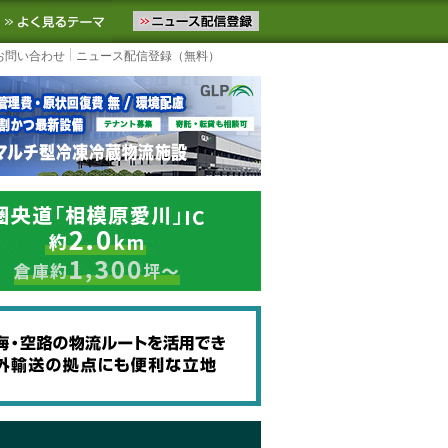
ニュースをお届けします。物流ニュースメール配信を登録すると、平日
お気に入りに追加
よく見るテーマ
お問い合わせ
ニュース配信登録（無料）