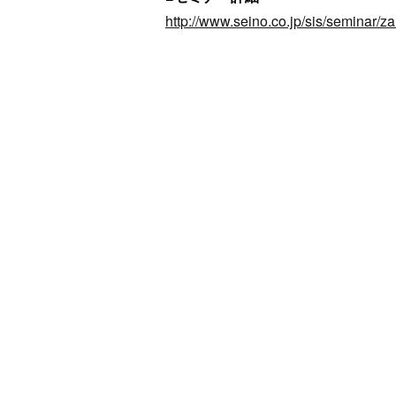
http://www.seino.co.jp/sis/seminar/z