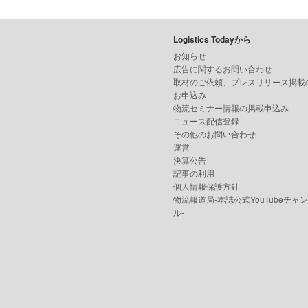
Logistics Todayから
お知らせ
広告に関するお問い合わせ
取材のご依頼、プレスリリース掲載
お申込み
物流セミナー情報の掲載申込み
ニュース配信登録
その他のお問い合わせ
運営
決算公告
記事の利用
個人情報保護方針
物流報道局-本誌公式YouTubeチャ
ル-