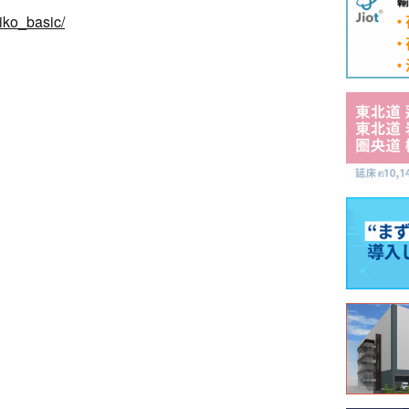
aiko_basic/