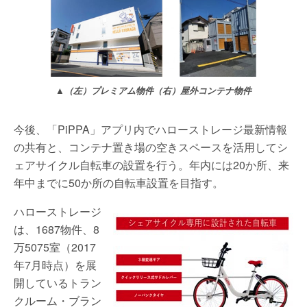
▲（左）プレミアム物件（右）屋外コンテナ物件
今後、「PiPPA」アプリ内でハローストレージ最新情報
の共有と、コンテナ置き場の空きスペースを活用してシ
ェアサイクル自転車の設置を行う。年内には20か所、来
年中までに50か所の自転車設置を目指す。
ハローストレージ
は、1687物件、8
万5075室（2017
年7月時点）を展
開しているトラン
クルーム・ブラン