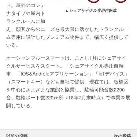
ド。屋外のコンテ
▲シェアサイクル専用自転車
ナタイプや屋内ト
ランクルームに加
え、顧客からのニーズを最大限に活かしたトランクルー
ム専用に設計したプレミアム物件まで、幅広く提供して
いる。
オーシャンブルースマートは、ことし1月にシェアサイ
クルサービスをスタート。「シェアサイクル専用自転
車」「iOS&Androidアプリケーション」「IoTデバイス」
（スマートキー）なども自社で提供。現在では、板橋区
を中心にさまざまな業態と協業し、駐輪可能台数2200
台、駐輪ポート数220か所（18年7月末時点）で事業を展
開している。
以前の投稿
次の投稿