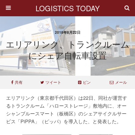
LOGISTICS TODAY
2018年8月22日
エリアリンク、トランクルーム
にシェア自転車設置
共有
ツイート
ピン
メール
エリアリンク（東京都千代田区）は22日、同社が運営す
るトランクルーム「ハローストレージ」敷地内に、オー
シャンブルースマート（板橋区）のシェアサイクルサー
ビス「PiPPA」（ピッパ）を導入した、と発表した。