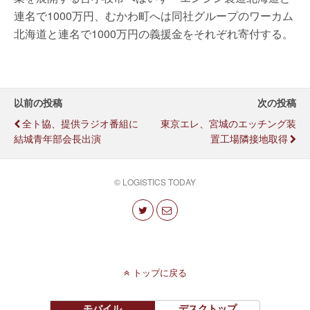
連名で1000万円、むかわ町へは同社グループのワーカム
北海道と連名で1000万円の義援金をそれぞれ寄付する。
以前の投稿
次の投稿
全ト協、提供ラジオ番組に
東京エレ、宮城のエッチング装
結城青年部会長出演
置工場隣接地取得
© LOGISTICS TODAY
トップに戻る
モバイル
デスクトップ