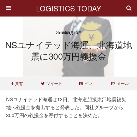
LOGISTICS TODAY
2018年9月13日
NSユナイテッド海運、北海道地
震に300万円義援金
共有
ツイート
ピン
メール
NSユナイテッド海運は13日、北海道胆振東部地震被災
地へ義援金を拠出すると発表した。同社グループから
300万円の義援金を寄付することを決めた。