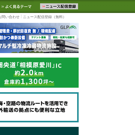
ニュースをお届けします。物流ニュースメール配信を登録すると、平日
お気に入りに追加
よく見るテーマ
お問い合わせ
ニュース配信登録（無料）