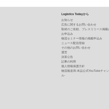
Logistics Todayから
お知らせ
広告に関するお問い合わせ
取材のご依頼、プレスリリース掲載
お申込み
物流セミナー情報の掲載申込み
ニュース配信登録
その他のお問い合わせ
運営
決算公告
記事の利用
個人情報保護方針
物流報道局-本誌公式YouTubeチャ
ル-