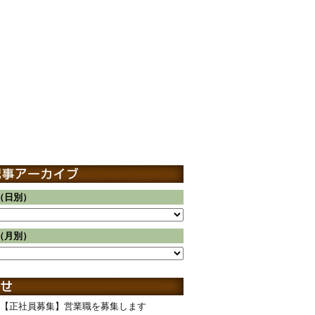
（日別）
（月別）
【正社員募集】営業職を募集します