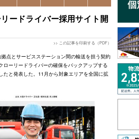
ーリードライバー採用サイト開
>>
この記事を印刷する（PDF）
給拠点とサービスステーション間の輸送を担う契約
クローリードライバーの確保をバックアップする
したと発表した。11月から対象エリアを全国に拡