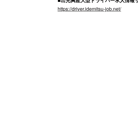
■出光興産大型ドライバー求人情報
https://driver.idemitsu-job.net/