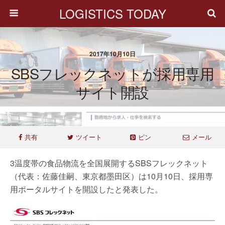
LOGISTICS TODAY
2017年10月10日
SBSフレックネットが採用専用
サイト開設
共有
ツイート
ピン
メール
3温度帯の食品物流を全国展開するSBSフレックネット
（代表：佐藤佳嗣、東京都墨田区）は10月10日、採用専
用ポータルサイトを開設したと発表した。