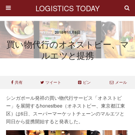
LOGISTICS TODAY
2018年11月6日
買い物代行のオネストビー、マ
ルエツと提携
共有
ツイート
ピン
メール
シンガポール発祥の買い物代行サービス「オネストビ
ー」を展開するhonestbee（オネストビー、東京都江東
区）は6日、スーパーマーケットチェーンのマルエツと
同日から提携開始すると発表した。