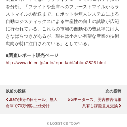
を分析。「フライトや倉庫へのファーストマイルからラ
ストマイルの配送まで、ロボットや無人システムによる
自動ロジスティックスによる生産性の向上の試験が広範
に行われている。これらの市場の自動化の普及率には大
きなばらつきがあるが、現在は小さい有望な産業の技術
動向が特に注目されている」としている。
■調査レポート販売ページ
http://www.dri.co.jp/auto/report/abi/abian2526.html
以前の投稿
次の投稿
JDの独身の日セール、無人
SGモータース、災害被害情報
倉庫で70万個以上仕分け
共有し課題意見交換
© LOGISTICS TODAY