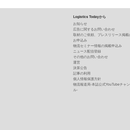
Logistics Todayから
お知らせ
広告に関するお問い合わせ
取材のご依頼、プレスリリース掲載
お申込み
物流セミナー情報の掲載申込み
ニュース配信登録
その他のお問い合わせ
運営
決算公告
記事の利用
個人情報保護方針
物流報道局-本誌公式YouTubeチャ
ル-