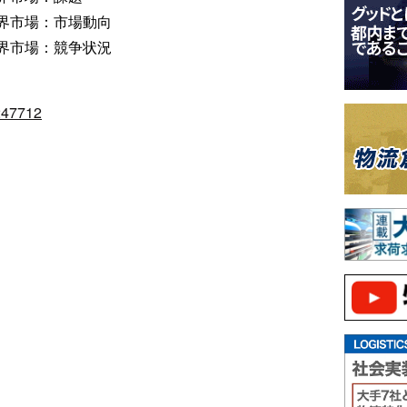
界市場：市場動向
界市場：競争状況
/247712