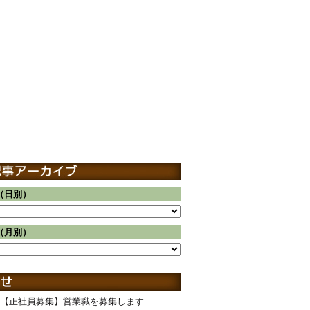
（日別）
（月別）
【正社員募集】営業職を募集します