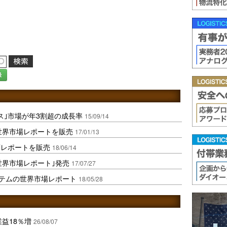
録
ス｣市場が年3割超の成長率
15/09/14
の世界市場レポートを販売
17/01/13
測レポートを販売
18/06/14
世界市場レポート｣発売
17/07/27
ステムの世界市場レポート
18/05/28
業益18％増
26/08/07