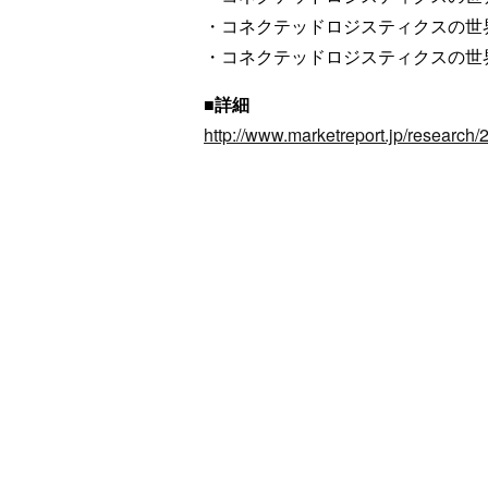
・コネクテッドロジスティクスの世
・コネクテッドロジスティクスの世
■詳細
http://www.marketreport.jp/research