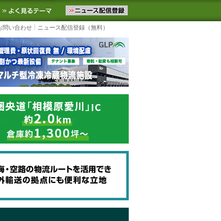
ニュースをお届けします。物流ニュースメール配信を登録すると、平日
お気に入りに追加
よく見るテーマ
お問い合わせ
ニュース配信登録（無料）