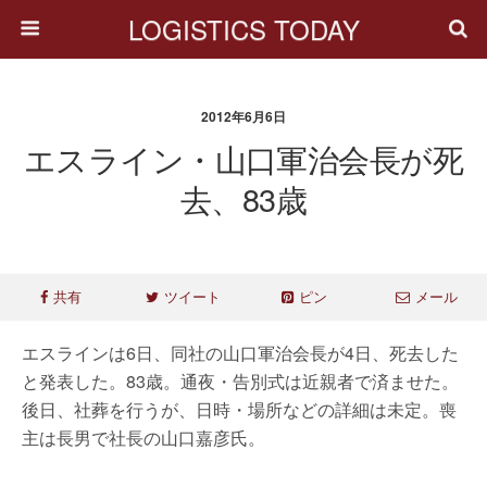
LOGISTICS TODAY
2012年6月6日
エスライン・山口軍治会長が死
去、83歳
共有
ツイート
ピン
メール
エスラインは6日、同社の山口軍治会長が4日、死去した
と発表した。83歳。通夜・告別式は近親者で済ませた。
後日、社葬を行うが、日時・場所などの詳細は未定。喪
主は長男で社長の山口嘉彦氏。