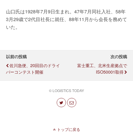
山口氏は1928年7月9日生まれ。47年7月同社入社、58年
3月29歳で2代目社長に就任、88年11月から会長を務めて
いた。
以前の投稿
次の投稿
佐川急便、20回目のドライ
富士重工、北米生産拠点で
バーコンテスト開催
ISO50001取得
© LOGISTICS TODAY
トップに戻る