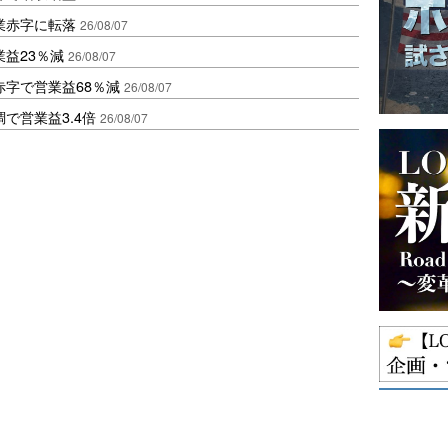
業赤字に転落
26/08/07
益23％減
26/08/07
赤字で営業益68％減
26/08/07
で営業益3.4倍
26/08/07