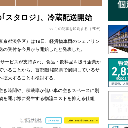
｢スタロジ｣、冷蔵配送開始
>>
この記事を印刷する（PDF）
東京都渋谷区）は19日、軽貨物車両のシェアリン
送の受付を今月から開始したと発表した。
するサービスが支持され、食品・飲料品を扱う企業か
ていることから、首都圏1都3県で展開しているサ
へ拡大することも検討する。
空き時間や、積載率が低い車の空きスペースに別
物を運ぶ際に発生する物流コストを抑える仕組