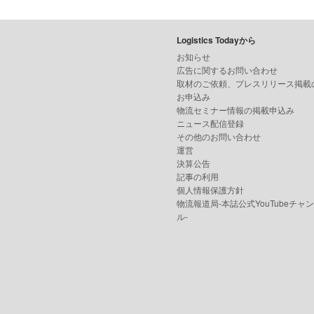
Logistics Todayから
お知らせ
広告に関するお問い合わせ
取材のご依頼、プレスリリース掲載
お申込み
物流セミナー情報の掲載申込み
ニュース配信登録
その他のお問い合わせ
運営
決算公告
記事の利用
個人情報保護方針
物流報道局-本誌公式YouTubeチャ
ル-