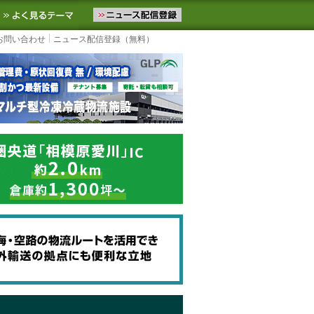
ニュースをお届けします。物流ニュースメール配信を登録すると、平日
お気に入りに追加
よく見るテーマ
お問い合わせ
ニュース配信登録（無料）