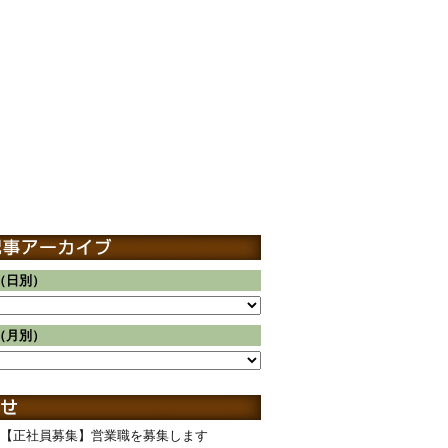
（日別）
（月別）
【正社員募集】営業職を募集します