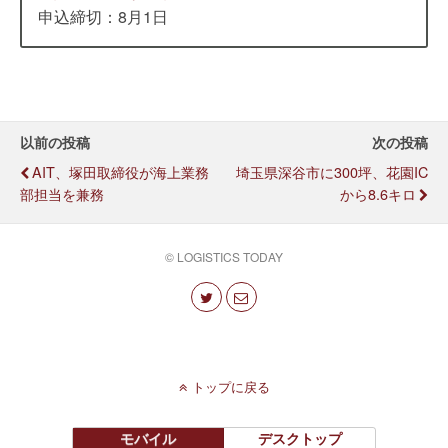
申込締切：8月1日
以前の投稿
次の投稿
AIT、塚田取締役が海上業務
埼玉県深谷市に300坪、花園IC
部担当を兼務
から8.6キロ
© LOGISTICS TODAY
トップに戻る
モバイル
デスクトップ