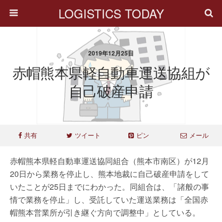
LOGISTICS TODAY
2019年12月25日
赤帽熊本県軽自動車運送協組が
自己破産申請
共有
ツイート
ピン
メール
赤帽熊本県軽自動車運送協同組合（熊本市南区）が12月
20日から業務を停止し、熊本地裁に自己破産申請をして
いたことが25日までにわかった。同組合は、「諸般の事
情で業務を停止」し、受託していた運送業務は「全国赤
帽熊本営業所が引き継ぐ方向で調整中」としている。