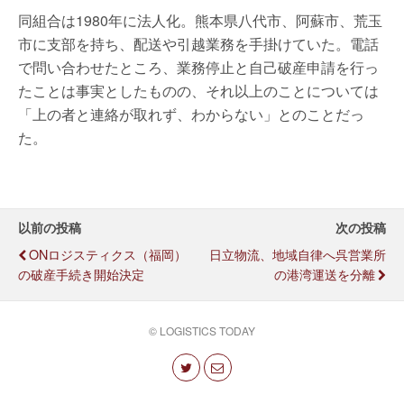
同組合は1980年に法人化。熊本県八代市、阿蘇市、荒玉
市に支部を持ち、配送や引越業務を手掛けていた。電話
で問い合わせたところ、業務停止と自己破産申請を行っ
たことは事実としたものの、それ以上のことについては
「上の者と連絡が取れず、わからない」とのことだっ
た。
以前の投稿
次の投稿
ONロジスティクス（福岡）
日立物流、地域自律へ呉営業所
の破産手続き開始決定
の港湾運送を分離
© LOGISTICS TODAY