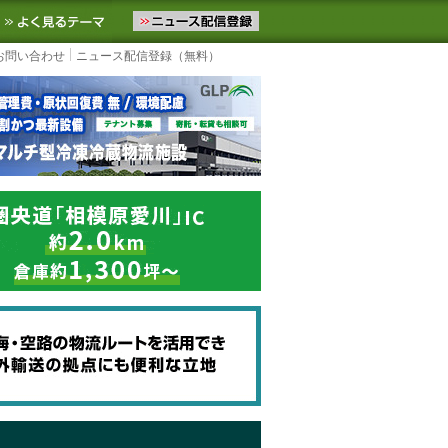
ニュースをお届けします。物流ニュースメール配信を登録すると、平日
お気に入りに追加
よく見るテーマ
お問い合わせ
ニュース配信登録（無料）