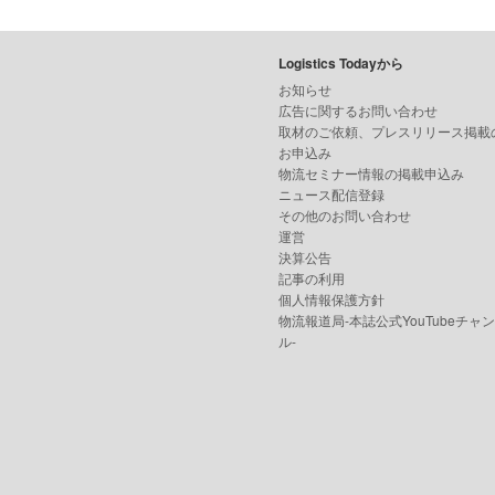
Logistics Todayから
お知らせ
広告に関するお問い合わせ
取材のご依頼、プレスリリース掲載
お申込み
物流セミナー情報の掲載申込み
ニュース配信登録
その他のお問い合わせ
運営
決算公告
記事の利用
個人情報保護方針
物流報道局-本誌公式YouTubeチャ
ル-