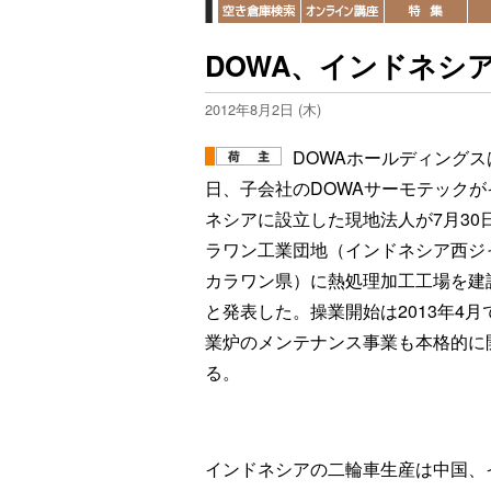
DOWA、インドネシ
2012年8月2日 (木)
DOWAホールディングス
日、子会社のDOWAサーモテックが
ネシアに設立した現地法人が7月30
ラワン工業団地（インドネシア西ジ
カラワン県）に熱処理加工工場を建
と発表した。操業開始は2013年4月
業炉のメンテナンス事業も本格的に
る。
インドネシアの二輪車生産は中国、