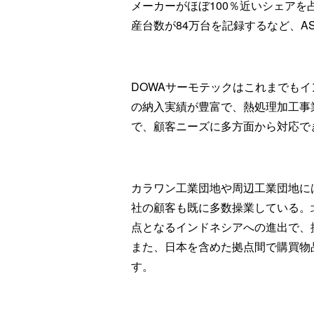
メーカーがほぼ100％近いシェア
産台数が84万台を記録するなど、A
DOWAサーモテックはこれまでも
の納入実績が豊富で、熱処理加工事
で、顧客ニーズに多方面から対応で
カラワン工業団地や周辺工業団地に
社の顧客も既に多数操業している。
点となるインドネシアへの進出で、
また、日本を含めた拠点間で購買物
す。