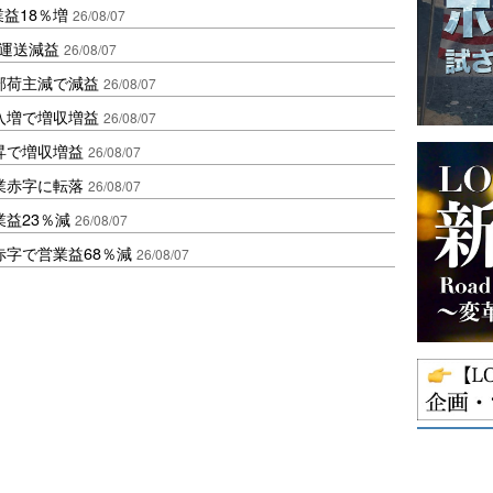
業益18％増
26/08/07
も運送減益
26/08/07
部荷主減で減益
26/08/07
入増で増収増益
26/08/07
昇で増収増益
26/08/07
業赤字に転落
26/08/07
益23％減
26/08/07
赤字で営業益68％減
26/08/07