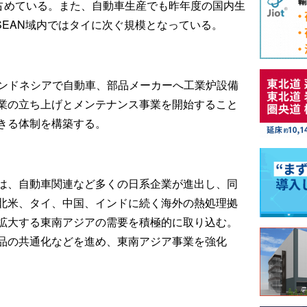
を占めている。また、自動車生産でも昨年度の国内生
SEAN域内ではタイに次ぐ規模となっている。
インドネシアで自動車、部品メーカーへ工業炉設備
業の立ち上げとメンテナンス事業を開始すること
きる体制を構築する。
は、自動車関連など多くの日系企業が進出し、同
北米、タイ、中国、インドに続く海外の熱処理拠
拡大する東南アジアの需要を積極的に取り込む。
品の共通化などを進め、東南アジア事業を強化