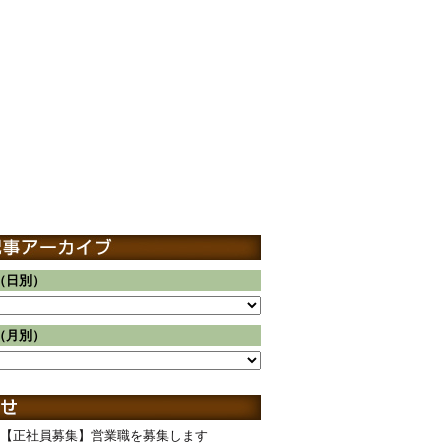
（日別）
（月別）
【正社員募集】営業職を募集します