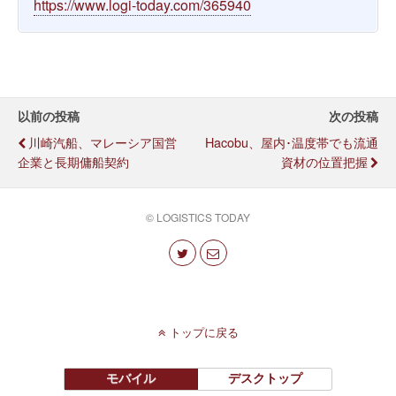
https://www.logi-today.com/365940
以前の投稿
次の投稿
川崎汽船、マレーシア国営
Hacobu、屋内･温度帯でも流通
企業と長期傭船契約
資材の位置把握
© LOGISTICS TODAY
トップに戻る
モバイル
デスクトップ