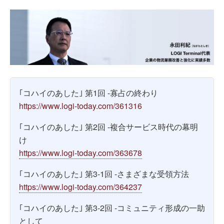
｢コハイのあした｣ 第1回 -寡占の終わり
https://www.logi-today.com/361316
｢コハイのあした｣ 第2回 -複合サービス時代の幕明
け
https://www.logi-today.com/363678
｢コハイのあした｣ 第3-1回 -さまざまな受領方法
https://www.logi-today.com/364237
｢コハイのあした｣ 第3-2回 -コミュニティ形成の一助
として