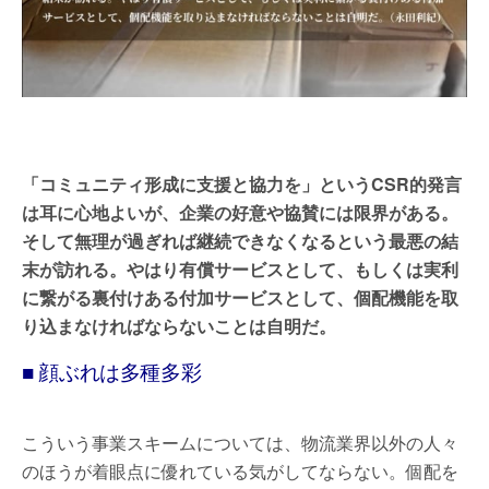
「コミュニティ形成に支援と協力を」というCSR的発言
は耳に心地よいが、企業の好意や協賛には限界がある。
そして無理が過ぎれば継続できなくなるという最悪の結
末が訪れる。やはり有償サービスとして、もしくは実利
に繋がる裏付けある付加サービスとして、個配機能を取
り込まなければならないことは自明だ。
■ 顔ぶれは多種多彩
こういう事業スキームについては、物流業界以外の人々
のほうが着眼点に優れている気がしてならない。個配を