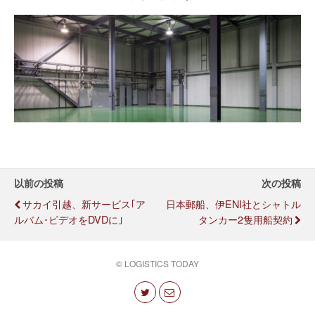
以前の投稿
次の投稿
サカイ引越、新サービス｢ア
日本郵船、伊ENI社とシャトル
ルバム･ビデオをDVDに｣
タンカー2隻用船契約
© LOGISTICS TODAY