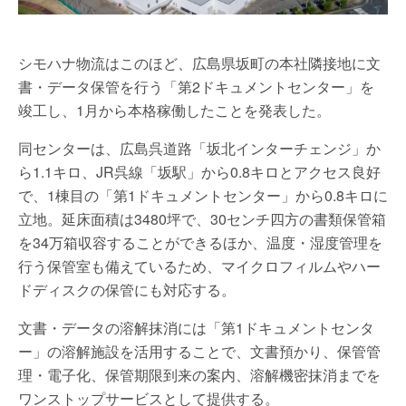
シモハナ物流はこのほど、広島県坂町の本社隣接地に文
書・データ保管を行う「第2ドキュメントセンター」を
竣工し、1月から本格稼働したことを発表した。
同センターは、広島呉道路「坂北インターチェンジ」か
ら1.1キロ、JR呉線「坂駅」から0.8キロとアクセス良好
で、1棟目の「第1ドキュメントセンター」から0.8キロに
立地。延床面積は3480坪で、30センチ四方の書類保管箱
を34万箱収容することができるほか、温度・湿度管理を
行う保管室も備えているため、マイクロフィルムやハー
ドディスクの保管にも対応する。
文書・データの溶解抹消には「第1ドキュメントセンタ
ー」の溶解施設を活用することで、文書預かり、保管管
理・電子化、保管期限到来の案内、溶解機密抹消までを
ワンストップサービスとして提供する。