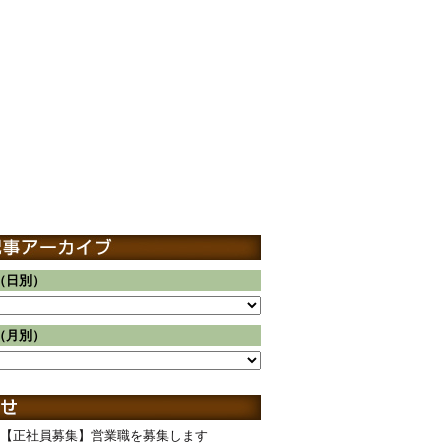
（日別）
（月別）
【正社員募集】営業職を募集します