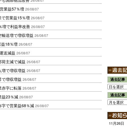
26/08/07
営業益57％増
26/08/07
果で営業益15％増
26/08/07
2％増で利益率改善
26/08/07
空輸送増で増収増益
26/08/07
業益18％増
26/08/07
も運送減益
26/08/07
部荷主減で減益
26/08/07
入増で増収増益
26/08/07
昇で増収増益
26/08/07
過去記事
業赤字に転落
26/08/07
過去記事
益23％減
26/08/07
赤字で営業益68％減
26/08/07
11月26日