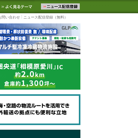
ニュースをお届けします。物流ニュースメール配信を登録すると、平日
お気に入りに追加
よく見るテーマ
お問い合わせ
ニュース配信登録（無料）