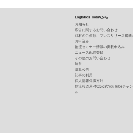
Logistics Todayから
お知らせ
広告に関するお問い合わせ
取材のご依頼、プレスリリース掲載
お申込み
物流セミナー情報の掲載申込み
ニュース配信登録
その他のお問い合わせ
運営
決算公告
記事の利用
個人情報保護方針
物流報道局-本誌公式YouTubeチャ
ル-