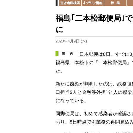
福島｢二本松郵便局｣
に
2020年4月9日 (木)
日本郵便は8日、すでに
福島県二本松市の「二本松郵便局」
た。
新たに感染が判明したのは、総務担
口担当2人と金融渉外担当1人の感
になっている。
同郵便局は、初めて感染者が確認さ
おり、8日時点でも業務の再開見込