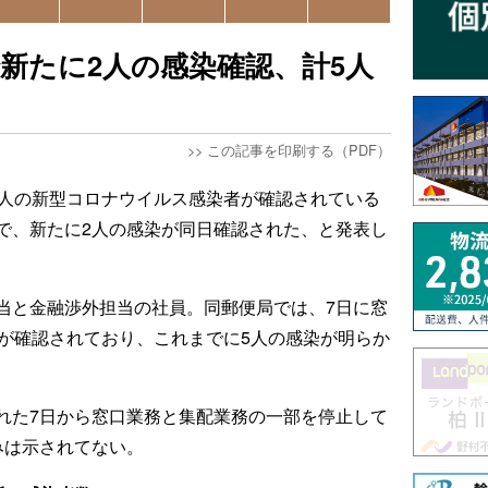
で新たに2人の感染確認、計5人
>>
この記事を印刷する（PDF）
3人の新型コロナウイルス感染者が確認されている
で、新たに2人の感染が同日確認された、と発表し
当と金融渉外担当の社員。同郵便局では、7日に窓
染が確認されており、これまでに5人の感染が明らか
れた7日から窓口業務と集配業務の一部を停止して
みは示されてない。