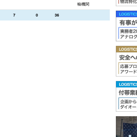
輸機関
7
0
36