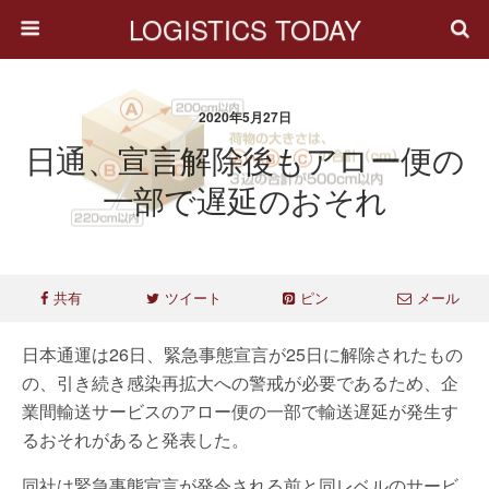
LOGISTICS TODAY
2020年5月27日
日通、宣言解除後もアロー便の
一部で遅延のおそれ
共有
ツイート
ピン
メール
日本通運は26日、緊急事態宣言が25日に解除されたもの
の、引き続き感染再拡大への警戒が必要であるため、企
業間輸送サービスのアロー便の一部で輸送遅延が発生す
るおそれがあると発表した。
同社は緊急事態宣言が発令される前と同レベルのサービ