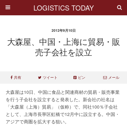
LOGISTICS TODAY
2012年9月10日
大森屋、中国・上海に貿易・販
売子会社を設立
共有
ツイート
ピン
メール
大森屋は10日、中国に食品と関連商材の貿易・販売事業
を行う子会社を設立すると発表した。新会社の社名は
「大森屋（上海）貿易」（仮称）で、同社100％子会社
として、上海市長寧区虹橋で12月中に設立する。中国・
アジアで商圏を拡大する狙い。