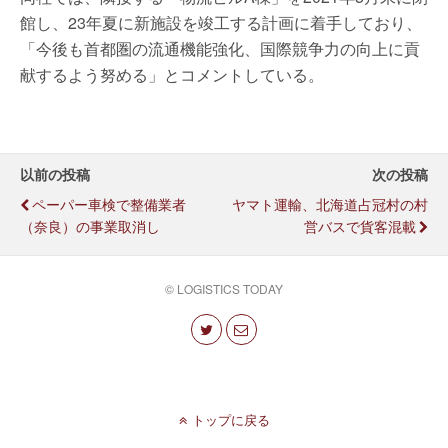
館し、23年夏に新施設を竣工する計画に着手しており、
「今後も首都圏の流通機能強化、国際競争力の向上に貢
献するよう努める」とコメントしている。
以前の投稿
次の投稿
ペーパー車検で整備業者
ヤマト運輸、北海道占冠村の村
（奈良）の事業取消し
営バスで貨客混載
© LOGISTICS TODAY
トップに戻る