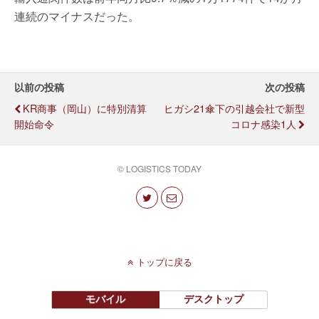
連続のマイナスだった。
以前の投稿
次の投稿
KR商事（岡山）に特別清算
ヒガシ21傘下の引越会社で新型
開始命令
コロナ感染1人
© LOGISTICS TODAY
トップに戻る
モバイル
デスクトップ