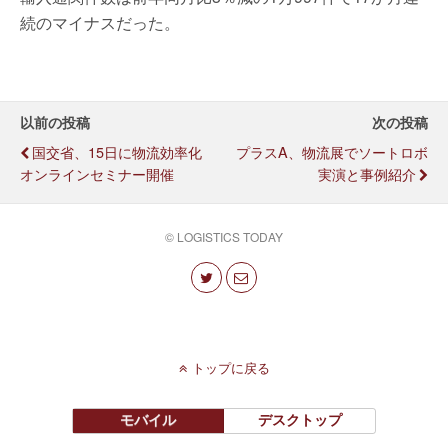
続のマイナスだった。
以前の投稿
次の投稿
国交省、15日に物流効率化
プラスA、物流展でソートロボ
オンラインセミナー開催
実演と事例紹介
© LOGISTICS TODAY
トップに戻る
モバイル
デスクトップ