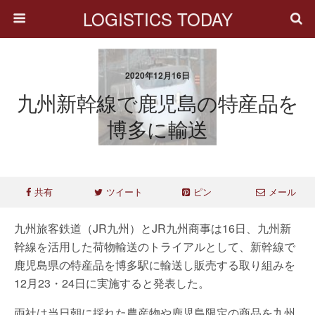
LOGISTICS TODAY
2020年12月16日
九州新幹線で鹿児島の特産品を
博多に輸送
共有
ツイート
ピン
メール
九州旅客鉄道（JR九州）とJR九州商事は16日、九州新
幹線を活用した荷物輸送のトライアルとして、新幹線で
鹿児島県の特産品を博多駅に輸送し販売する取り組みを
12月23・24日に実施すると発表した。
両社は当日朝に採れた農産物や鹿児島限定の商品を九州