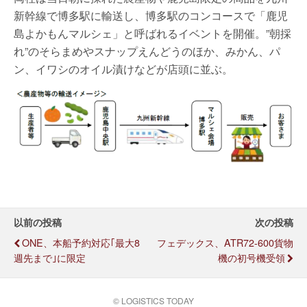
新幹線で博多駅に輸送し、博多駅のコンコースで「鹿児
島よかもんマルシェ」と呼ばれるイベントを開催。”朝採
れ”のそらまめやスナップえんどうのほか、みかん、パ
ン、イワシのオイル漬けなどが店頭に並ぶ。
以前の投稿
次の投稿
ONE、本船予約対応｢最大8
フェデックス、ATR72-600貨物
週先まで｣に限定
機の初号機受領
© LOGISTICS TODAY