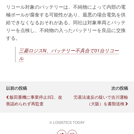
リコール対象のバッテリーは、不純物によって内部の電
極ポールが腐食する可能性があり、最悪の場合電気を供
給できなくなるおそれがある。同社は対象車両とバッテ
リーを点検し、不純物の入ったバッテリーを良品に交換
する。
三菱ロジスN、バッテリー不具合で31台リコー
ル
以前の投稿
次の投稿
飯田重機に事業停止3日、改
労基法違反の疑いで吉川運輸
善認められず再監査
（大阪）を書類送検
© LOGISTICS TODAY