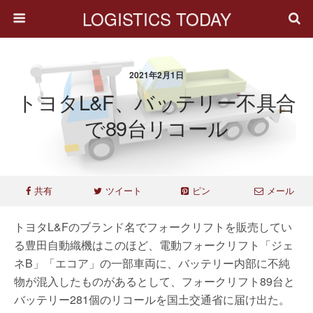
LOGISTICS TODAY
2021年2月1日
トヨタL&F、バッテリー不具合
で89台リコール
共有
ツイート
ピン
メール
トヨタL&Fのブランド名でフォークリフトを販売してい
る豊田自動織機はこのほど、電動フォークリフト「ジェ
ネB」「エコア」の一部車両に、バッテリー内部に不純
物が混入したものがあるとして、フォークリフト89台と
バッテリー281個のリコールを国土交通省に届け出た。