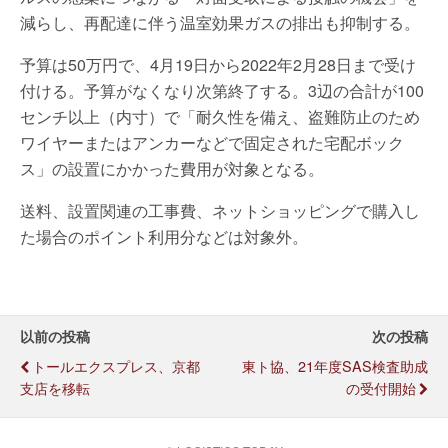
減らし、再配達に伴う温室効果ガスの排出も抑制する。
予算は50万円で、4月19日から2022年2月28日まで受け
付ける。予算がなくなり次第終了する。3辺の合計が100
センチ以上（内寸）で「耐久性を備え、盗難防止のため
ワイヤーまたはアンカーなどで固定された宅配ボック
ス」の設置にかかった費用が対象となる。
送料、設置関連の工事費、ネットショッピングで購入し
た場合のポイント利用分などは対象外。
以前の投稿
次の投稿
トールエクスプレス、京都
東ト協、21年度SAS検査助成
支店を移転
の受付開始