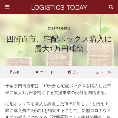
LOGISTICS TODAY
2021年4月12日
四街道市、宅配ボックス購入に
最大1万円補助
共有
ツイート
ピン
メール
千葉県四街道市は、19日から宅配ボックスを購入した市
民に最大1万円を補助する支援事業の受付を開始する。
宅配ボックスを購入し設置した市民に対し、1万円を上
限に購入費の2分の1を補助することで、新型コロナウイ
ルスの感染につながる「対面受取による接触の機会」を