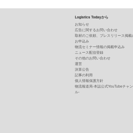
Logistics Todayから
お知らせ
広告に関するお問い合わせ
取材のご依頼、プレスリリース掲載
お申込み
物流セミナー情報の掲載申込み
ニュース配信登録
その他のお問い合わせ
運営
決算公告
記事の利用
個人情報保護方針
物流報道局-本誌公式YouTubeチャ
ル-