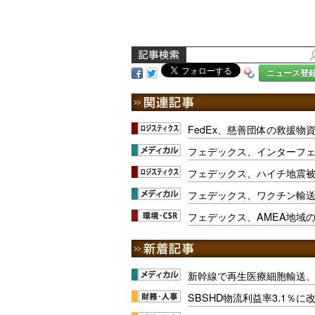
ニュース登
FedEx、慈善団体の救援物
フェデックス、インターフ
フェデックス、ハイチ地震
フェデックス、ワクチン輸送｢
フェデックス、AMEA地域の
新幹線で再生医療細胞輸送
SBSHD物流利益率3.1％