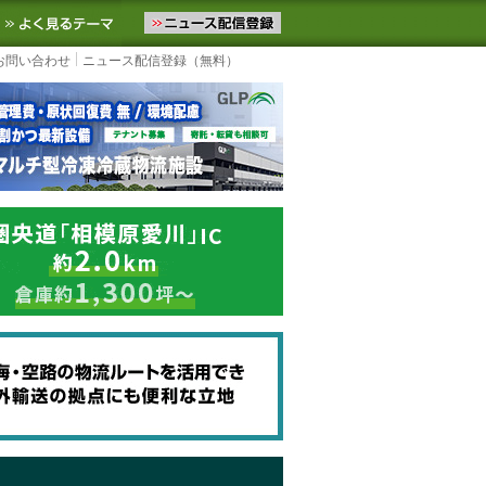
ニュースをお届けします。物流ニュースメール配信を登録すると、平日
お気に入りに追加
よく見るテーマ
お問い合わせ
ニュース配信登録（無料）