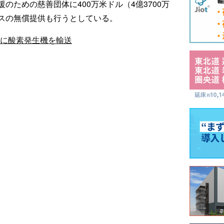
のための慈善団体に400万米ドル（4億3700万
スの無償提供も行うとしている。
ドに酸素発生機を輸送