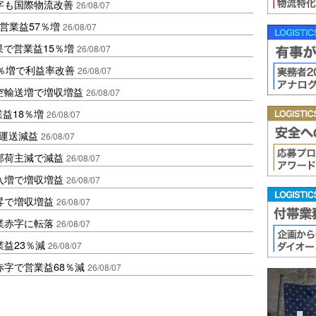
字も国際物流改善
26/08/07
営業益57％増
26/08/07
果で営業益15％増
26/08/07
2％増で利益率改善
26/08/07
空輸送増で増収増益
26/08/07
業益18％増
26/08/07
も運送減益
26/08/07
部荷主減で減益
26/08/07
入増で増収増益
26/08/07
昇で増収増益
26/08/07
業赤字に転落
26/08/07
益23％減
26/08/07
赤字で営業益68％減
26/08/07