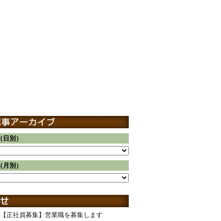
（日別）
（月別）
【正社員募集】営業職を募集します