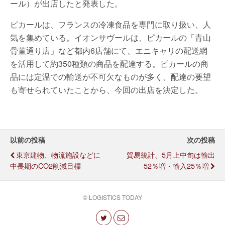
ール）が出店したと発表した。
ピカールは、フランスの冷凍食品を専門に取り扱い、人
気を集めている。イオンサヴールは、ピカールの「青山
骨董通り店」など都内6店舗にて、エニキャリの配送網
を活用して約350種類の商品を配達する。ピカールの商
品には定温での輸送が不可欠なものが多く、配達の要望
も寄せられていたことから、今回の出店を決定した。
以前の投稿
次の投稿
東京建物、物流施設などに
貿易統計、5月上中旬は輸出
中長期のCO2削減目標
52％増・輸入25％増
© LOGISTICS TODAY