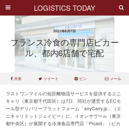
LOGISTICS TODAY
2021年6月7日
フランス冷食の専門店ピカー
ル、都内6店舗で宅配
共有
ツイート
ピン
メール
ラストワンマイルの短距離物流サービスを提供するエニ
キャリ（東京都千代田区）は7日、同社が運営するECモ
ール型デリバリープラットフォーム「anyCarry.jp」（エ
ニキャリドットジェイピー）に、イオンサヴール（東京
都中央区）が展開する冷凍食品専門店「Picard」（ピカ