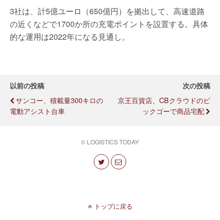
3社は、計5億ユーロ（650億円）を拠出して、高速道路
の近くなどで1700か所の充電ポイントを設置する。具体
的な運用は2022年になる見通し。
以前の投稿
次の投稿
サンコー、積載量300キロの
京王百貨店、CBクラウドのピ
電動アシスト台車
ックゴーで商品宅配
© LOGISTICS TODAY
トップに戻る