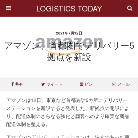
LOGISTICS TODAY
2021年7月12日
アマゾン、首都圏でデリバリー5
拠点を新設
共有
ツイート
ピン
メール
アマゾンは12日、東京など首都圏計5カ所にデリバリー
ステーションを新設すると発表した。新拠点の開設によ
り、配送体制のさらなる強化と顧客へのより確実な商品
配送体制を整える。
アマゾンのデリバリーステーションは、注文のあった商