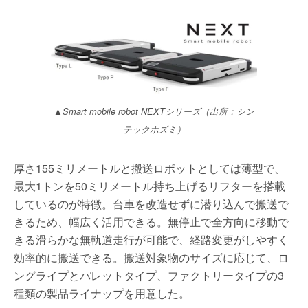
▲Smart mobile robot NEXTシリーズ（出所：シン
テックホズミ）
厚さ155ミリメートルと搬送ロボットとしては薄型で、
最大1トンを50ミリメートル持ち上げるリフターを搭載
しているのが特徴。台車を改造せずに潜り込んで搬送で
きるため、幅広く活用できる。無停止で全方向に移動で
きる滑らかな無軌道走行が可能で、経路変更がしやすく
効率的に搬送できる。搬送対象物のサイズに応じて、ロ
ングライプとパレットタイプ、ファクトリータイプの3
種類の製品ライナップを用意した。