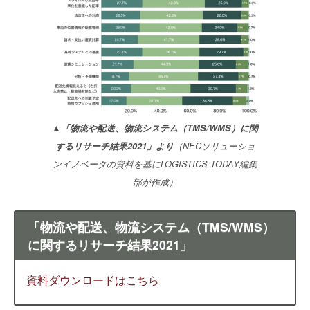
▲「物流や配送、物流システム（TMS/WMS）に関
するリサーチ結果2021」より
（NECソリューショ
ンイノベータの資料を基にLOGISTICS TODAY編集
部が作成）
「物流や配送、物流システム（TMS/WMS）
に関するリサーチ結果2021」
資料ダウンロードはこちら