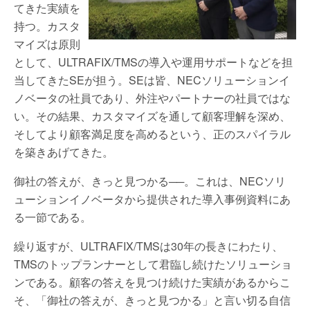
てきた実績を
持つ。カスタ
マイズは原則
として、ULTRAFIX/TMSの導入や運用サポートなどを担
当してきたSEが担う。SEは皆、NECソリューションイ
ノベータの社員であり、外注やパートナーの社員ではな
い。その結果、カスタマイズを通して顧客理解を深め、
そしてより顧客満足度を高めるという、正のスパイラル
を築きあげてきた。
御社の答えが、きっと見つかる──。これは、NECソリ
ューションイノベータから提供された導入事例資料にあ
る一節である。
繰り返すが、ULTRAFIX/TMSは30年の長きにわたり、
TMSのトップランナーとして君臨し続けたソリューショ
ンである。顧客の答えを見つけ続けた実績があるからこ
そ、「御社の答えが、きっと見つかる」と言い切る自信