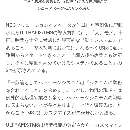
コスト削減を実現した （記事下に導入事例集ダウ
ンロードページへのリンクあり）
NECソリューションイノベータが作成した事例集に記載
されたULTRAFIX/TMSの導入方針には、「人、モノ、車
両、時間を十分に考慮した現実的な『動くシステム』で
あること」「導入初期においては、なるべく現状に近い
運用からスタートできること」「導入後の改善にも対応
し、徐々に精度を高めていけるシステムであること」の
3つが示されている。
「一般論としてパッケージシステムは『システムに業務
を合わせること』を求めます。しかし、物流の現場では
例外的な処理や業務も多く、パッケージシステムの範疇
に収まらないことが多々あります」と語る猿渡氏は、だ
からこそTMSにはカスタマイズが欠かせないと語る。
ULTRAFIX/TMSは標準機能の豊富さから、カスタマイズ