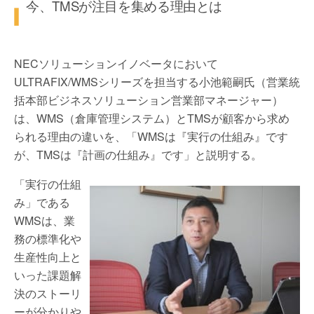
今、TMSが注目を集める理由とは
NECソリューションイノベータにおいて
ULTRAFIX/WMSシリーズを担当する小池範嗣氏（営業統
括本部ビジネスソリューション営業部マネージャー）
は、WMS（倉庫管理システム）とTMSが顧客から求め
られる理由の違いを、「WMSは『実行の仕組み』です
が、TMSは『計画の仕組み』です」と説明する。
「実行の仕組
み」である
WMSは、業
務の標準化や
生産性向上と
いった課題解
決のストーリ
ーが分かりや