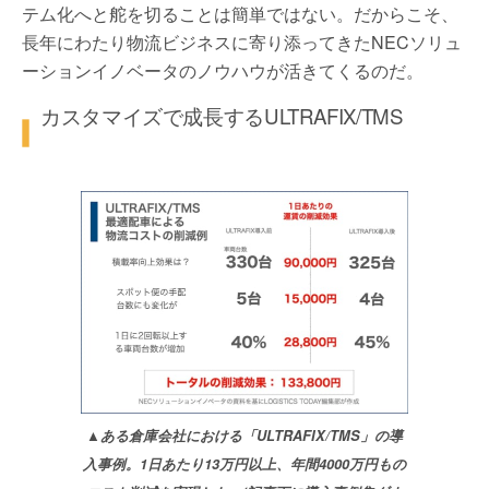
テム化へと舵を切ることは簡単ではない。だからこそ、
長年にわたり物流ビジネスに寄り添ってきたNECソリュ
ーションイノベータのノウハウが活きてくるのだ。
カスタマイズで成長するULTRAFIX/TMS
▲ある倉庫会社における「ULTRAFIX/TMS」の導
入事例。1日あたり13万円以上、年間4000万円もの