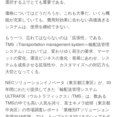
選択する上でとても重要である。
価格についてはどうだろうか。これも大事だ。いくら機
能が充実していても、費用対効果に合わない高価過ぎる
システムは、使用を継続できない。
もう一つ、忘れてはならないのは「拡張性」である。
TMS（Transportation management system＝輸配送管理
システム）においては、変わりゆく荷主の要求、マーケ
ットの変化、運送ビジネスの進化・発展にあわせ、シス
テムを成長させる拡張性や、カスタマイズへの対応力も
大切となってくる。
NECソリューションイノベータ（東京都江東区）が、30
年間にわたり提供してきた「輸配送管理システム
ULTRAFIX（ウルトラフィックス）/TMS」は、数ある
TMSの中でも高い人気を誇り、富士キメラ総研（東京都
中央区）の市場調査レポート「業種別ITソリューション
市場2016年版」では、トップとなる23.1％のシェアを占