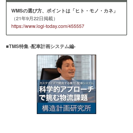
WMSの選び方、ポイントは「ヒト・モノ・カネ」
（21年9月22日掲載）
https://www.logi-today.com/455557
■TMS特集 -配車計画システム編-