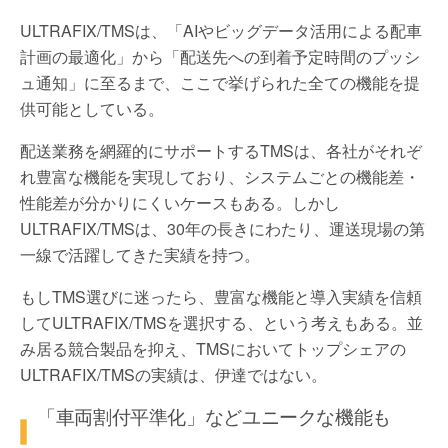
ULTRAFIX/TMSは、「AIやビッグデータ活用による配車
計画の最適化」から「配送先への到着予定時間のプッシ
ュ通知」に至るまで、ここで挙げられた全ての機能を提
供可能としている。
配送業務を網羅的にサポートするTMSは、各社がそれぞ
れ豊富な機能を実現しており、システムごとの機能差・
性能差が分かりにくいケースもある。しかし
ULTRAFIX/TMSは、30年の長きにわたり、運送現場の第
一線で活躍してきた実績を持つ。
もしTMS選びに迷ったら、豊富な機能と導入実績を信頼
してULTRAFIX/TMSを選択する、という考えもある。並
み居る競合製品を抑え、TMSにおいてトップシェアの
ULTRAFIX/TMSの実績は、伊達ではない。
「車両割付平準化」などユニークな機能も