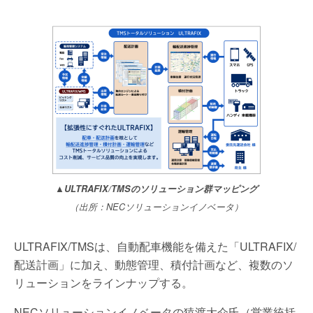
▲ULTRAFIX/TMSのソリューション群マッピング
（出所：NECソリューションイノベータ）
ULTRAFIX/TMSは、自動配車機能を備えた「ULTRAFIX/
配送計画」に加え、動態管理、積付計画など、複数のソ
リューションをラインナップする。
NECソリューションイノベータの猿渡大介氏（営業統括