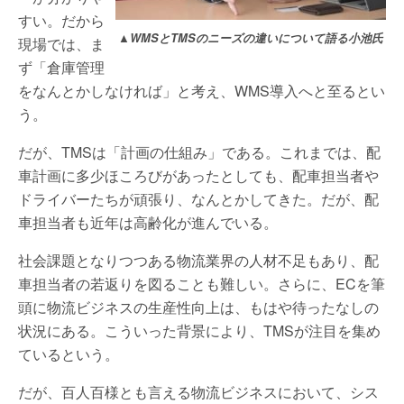
すい。だから
▲WMSとTMSのニーズの違いについて語る小池氏
現場では、ま
ず「倉庫管理
をなんとかしなければ」と考え、WMS導入へと至るとい
う。
だが、TMSは「計画の仕組み」である。これまでは、配
車計画に多少ほころびがあったとしても、配車担当者や
ドライバーたちが頑張り、なんとかしてきた。だが、配
車担当者も近年は高齢化が進んでいる。
社会課題となりつつある物流業界の人材不足もあり、配
車担当者の若返りを図ることも難しい。さらに、ECを筆
頭に物流ビジネスの生産性向上は、もはや待ったなしの
状況にある。こういった背景により、TMSが注目を集め
ているという。
だが、百人百様とも言える物流ビジネスにおいて、シス