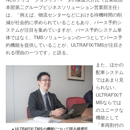
本部第二グループビジネスソリューション営業部主任）
は、「例えば、物流センターなどにおける待機時間の削
減が社会的に求められていることもあり、バース予約シ
ステムが注目を集めていますが、バース予約システム単
体ではなく、TMSソリューションの一つとしてバース予
約機能を提供していることが、ULTRAFIX/TMSが注目さ
れる理由の一つです」と語る。
また、ほかの
配車システム
ではあまり見
られない、
ULTRAFIX/T
MSならでは
のユニークな
機能として
「車両割付の
▲ULTRAFIX/TMSの機能について語る猿渡氏