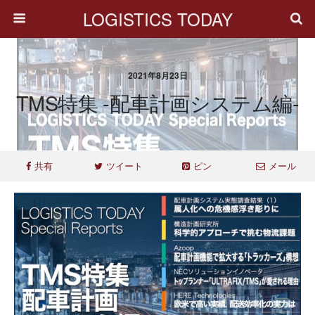
LOGISTICS TODAY
2021年8月23日
TMS特集 -配車計画システム編-
共有
ツイート
ピン
メール