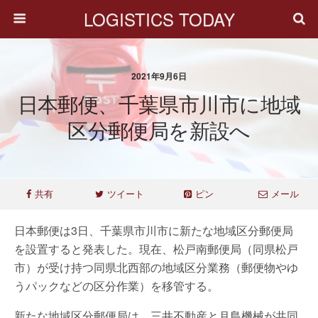
LOGISTICS TODAY
2021年9月6日
日本郵便、千葉県市川市に地域
区分郵便局を新設へ
共有
ツイート
ピン
メール
日本郵便は3日、千葉県市川市に新たな地域区分郵便局
を設置すると発表した。現在、松戸南郵便局（同県松戸
市）が受け持つ同県北西部の地域区分業務（郵便物やゆ
うパックなどの区分作業）を移管する。
新たな地域区分郵便局は、三井不動産と月島機械が共同