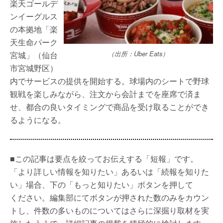
楽天ゴールデ
ンイーグルス
の本拠地「楽
天生命パーク
宮城」（仙台
（出所：Uber Eats）
市宮城野区）
内でサービスの提供を開始する。球場内のシートで野球
観戦を楽しみながら、注文から会計までを座席で済ま
せ、都合の良いタイミングで商品を受け取ることができ
るようになる。
■この記事は要点を絞ってお伝えする「短報」です。
「より詳しい情報を知りたい」あるいは「続報を知りた
い」場合、下の「もっと知りたい」ボタンを押して
ください。編集部にてボタンが押された数のみをカウン
トし、件数の多いものについてはさらに深掘り取材を実