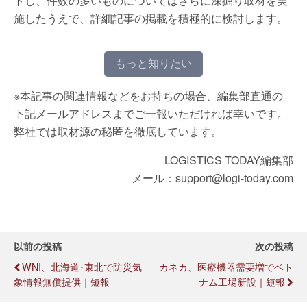
トし、件数の多いものについてはさらに深掘り取材を実
施したうえで、詳細記事の掲載を積極的に検討します。
もっと知りたい
※本記事の関連情報などをお持ちの場合、編集部直通の
下記メールアドレスまでご一報いただければ幸いです。
弊社では取材源の秘匿を徹底しています。
LOGISTICS TODAY編集部
メール：support@logi-today.com
以前の投稿
次の投稿
WNI、北海道･東北で防災気
カネカ、医療機器需要増でベト
象情報無償提供｜短報
ナム工場新設｜短報