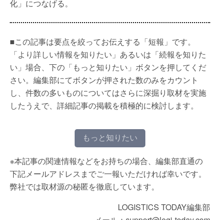
化」につなげる。
■この記事は要点を絞ってお伝えする「短報」です。
「より詳しい情報を知りたい」あるいは「続報を知りた
い」場合、下の「もっと知りたい」ボタンを押してくだ
さい。編集部にてボタンが押された数のみをカウント
し、件数の多いものについてはさらに深掘り取材を実施
したうえで、詳細記事の掲載を積極的に検討します。
もっと知りたい
※本記事の関連情報などをお持ちの場合、編集部直通の
下記メールアドレスまでご一報いただければ幸いです。
弊社では取材源の秘匿を徹底しています。
LOGISTICS TODAY編集部
メール：support@logi-today.com