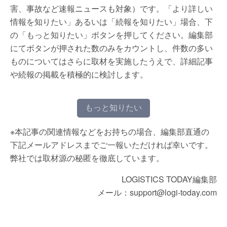
害、事故など速報ニュースも対象）です。「より詳しい
情報を知りたい」あるいは「続報を知りたい」場合、下
の「もっと知りたい」ボタンを押してください。編集部
にてボタンが押された数のみをカウントし、件数の多い
ものについてはさらに取材を実施したうえで、詳細記事
や続報の掲載を積極的に検討します。
もっと知りたい
※本記事の関連情報などをお持ちの場合、編集部直通の
下記メールアドレスまでご一報いただければ幸いです。
弊社では取材源の秘匿を徹底しています。
LOGISTICS TODAY編集部
メール：support@logi-today.com