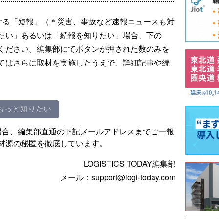
する「短報」（＊災害、事故など速報ニュースも対
たい」あるいは「続報を知りたい」場合、下の
ください。編集部にてボタンが押された数のみを
てはさらに取材を実施したうえで、詳細記事や続
もっと知りたい
場合、編集部直通の下記メールアドレスまでご一報
材源の秘匿を徹底しています。
LOGISTICS TODAY編集部
メール：support@logi-today.com