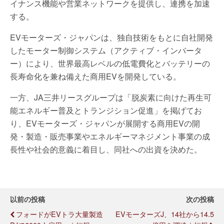
イナンス機能や営業ネットワークを提供し、連携を加速
する。
EVモーターズ・ジャパンは、独自技術をもとに自社開発
したモーター制御システム（アクティブ・インバータ
ー）により、世界最高レベルの低電費化とバッテリーの
長寿命化を兼ね備えた商用EVを開発している。
一方、JA三井リースグループは「脱炭素に向けた再生可
能エネルギー普及とトランジション促進」を掲げてお
り、EVモーターズ・ジャパンが展開する商用EVの開
発・製造・販売事業やエネルギーマネジメント事業の成
長性や社会的意義に着目し、同社への出資を決めた。
以前の投稿
次の投稿
フォードがEVトラ大量製造
EVモーターズJ、14社から14.5