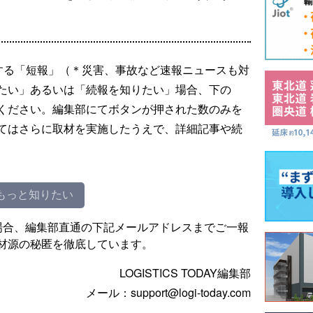
する「短報」（＊災害、事故など速報ニュースも対
たい」あるいは「続報を知りたい」場合、下の
ください。編集部にてボタンが押された数のみを
てはさらに取材を実施したうえで、詳細記事や続
もっと知りたい
場合、編集部直通の下記メールアドレスまでご一報
材源の秘匿を徹底しています。
LOGISTICS TODAY編集部
メール：support@logi-today.com