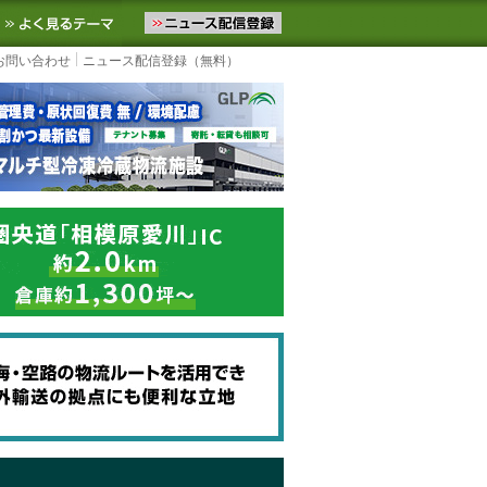
ニュースをお届けします。物流ニュースメール配信を登録すると、平日
お気に入りに追加
よく見るテーマ
お問い合わせ
ニュース配信登録（無料）