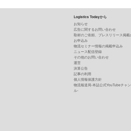
Logistics Todayから
お知らせ
広告に関するお問い合わせ
取材のご依頼、プレスリリース掲載
お申込み
物流セミナー情報の掲載申込み
ニュース配信登録
その他のお問い合わせ
運営
決算公告
記事の利用
個人情報保護方針
物流報道局-本誌公式YouTubeチャ
ル-