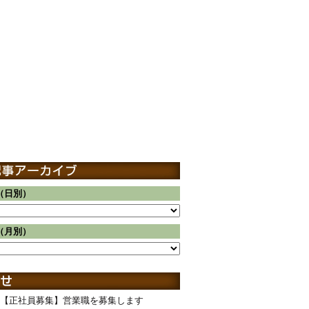
（日別）
（月別）
【正社員募集】営業職を募集します