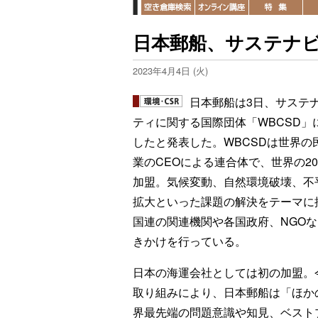
日本郵船、サステナ
2023年4月4日 (火)
日本郵船は3日、サステ
ティに関する国際団体「WBCSD」
したと発表した。WBCSDは世界の
業のCEOによる連合体で、世界の20
加盟。気候変動、自然環境破壊、不
拡大といった課題の解決をテーマに
国連の関連機関や各国政府、NGO
きかけを行っている。
日本の海運会社としては初の加盟。
取り組みにより、日本郵船は「ほか
界最先端の問題意識や知見、ベスト