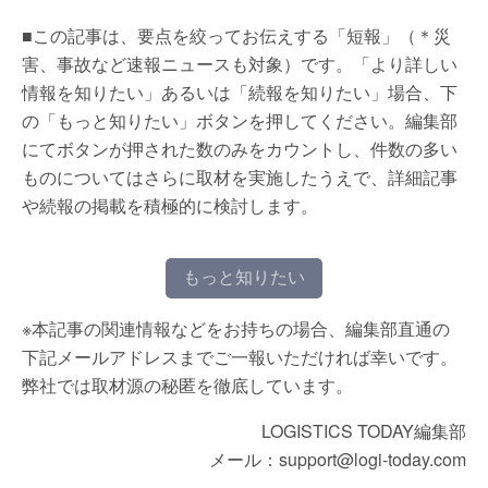
■この記事は、要点を絞ってお伝えする「短報」（＊災
害、事故など速報ニュースも対象）です。「より詳しい
情報を知りたい」あるいは「続報を知りたい」場合、下
の「もっと知りたい」ボタンを押してください。編集部
にてボタンが押された数のみをカウントし、件数の多い
ものについてはさらに取材を実施したうえで、詳細記事
や続報の掲載を積極的に検討します。
もっと知りたい
※本記事の関連情報などをお持ちの場合、編集部直通の
下記メールアドレスまでご一報いただければ幸いです。
弊社では取材源の秘匿を徹底しています。
LOGISTICS TODAY編集部
メール：support@logi-today.com