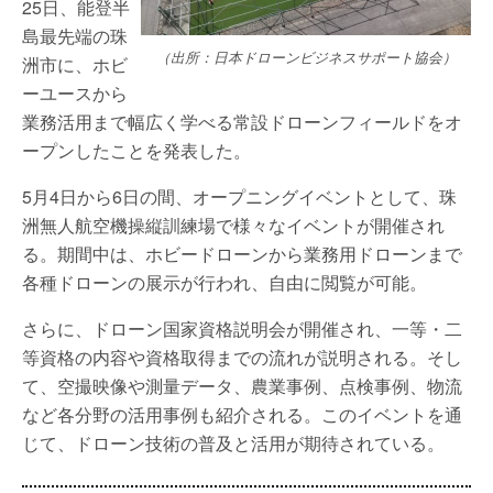
25日、能登半
島最先端の珠
（出所：日本ドローンビジネスサポート協会）
洲市に、ホビ
ーユースから
業務活用まで幅広く学べる常設ドローンフィールドをオ
ープンしたことを発表した。
5月4日から6日の間、オープニングイベントとして、珠
洲無人航空機操縦訓練場で様々なイベントが開催され
る。期間中は、ホビードローンから業務用ドローンまで
各種ドローンの展示が行われ、自由に閲覧が可能。
さらに、ドローン国家資格説明会が開催され、一等・二
等資格の内容や資格取得までの流れが説明される。そし
て、空撮映像や測量データ、農業事例、点検事例、物流
など各分野の活用事例も紹介される。このイベントを通
じて、ドローン技術の普及と活用が期待されている。