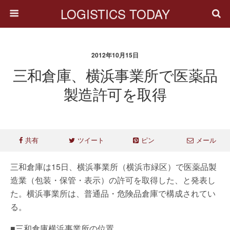
LOGISTICS TODAY
2012年10月15日
三和倉庫、横浜事業所で医薬品
製造許可を取得
共有
ツイート
ピン
メール
三和倉庫は15日、横浜事業所（横浜市緑区）で医薬品製
造業（包装・保管・表示）の許可を取得した、と発表し
た。横浜事業所は、普通品・危険品倉庫で構成されてい
る。
■三和倉庫横浜事業所の位置