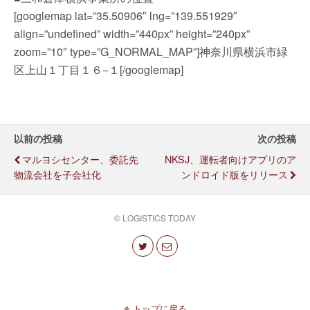
[googlemap lat=”35.50906″ lng=”139.551929″
align=”undefined” width=”440px” height=”240px”
zoom=”10″ type=”G_NORMAL_MAP”]神奈川県横浜市緑
区上山１丁目１６−１[/googlemap]
以前の投稿
次の投稿
マルヨシセンター、委託先
NKSJ、運転者向けアプリのア
物流会社を子会社化
ンドロイド版をリリース
© LOGISTICS TODAY
トップに戻る