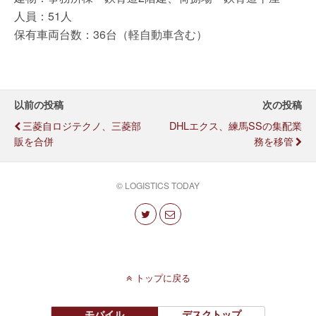
人員：51人
保有車両台数：36台（軽自動車含む）
以前の投稿
次の投稿
三菱自ロジテクノ、三菱部
DHLエクス、練馬SSの集配業
販を合併
務を移管
© LOGISTICS TODAY
トップに戻る
モバイル
デスクトップ