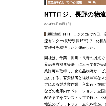
NTTロジ、長野の物
2023年6月19日 (月)
NTTTロジスコは19日、
流センター(長野県長野市)で、化粧
業許可を取得したと発表した。
同社は、千葉・掛川・長野の拠点で
薬品医療機器等法」に沿って化粧品
業許可を取得し、化粧品物流サービ
提供する。有資格者と経験豊富なス
フによる製造業作業、入出荷・在庫
などの倉庫内オペレーション、全国
配送までをワンストップで行い、化
物流のプラットフォーム化を推進。