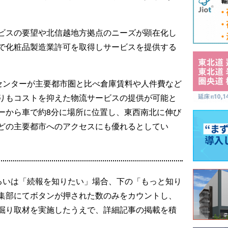
ビスの要望や北信越地方拠点のニーズが顕在化し
で化粧品製造業許可を取得しサービスを提供する
流センターが主要都市圏と比べ倉庫賃料や人件費など
りもコストを抑えた物流サービスの提供が可能と
ーから車で約8分に場所に位置し、東西南北に伸び
どの主要都市へのアクセスにも優れるとしてい
るいは「続報を知りたい」場合、下の「もっと知り
集部にてボタンが押された数のみをカウントし、
掘り取材を実施したうえで、詳細記事の掲載を積