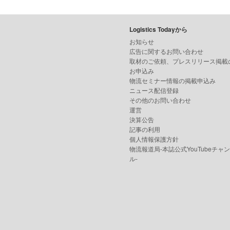
Logistics Todayから
お知らせ
広告に関するお問い合わせ
取材のご依頼、プレスリリース掲載
お申込み
物流セミナー情報の掲載申込み
ニュース配信登録
その他のお問い合わせ
運営
決算公告
記事の利用
個人情報保護方針
物流報道局-本誌公式YouTubeチャ
ル-