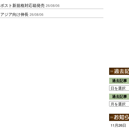
クポスト新規格対応箱発売
26/08/06
・アジア向け伸長
26/08/06
過去記事
過去記事
11月26日