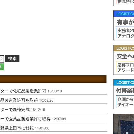
録
ンターで化粧品製造業許可
15/08/18
粧品製造業許可を取得
10/08/20
ンターで新棟完成
18/12/19
ターで医薬品製造業許可取得
12/07/09
長野県上田市に移転
11/01/06