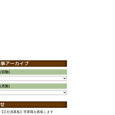
（日別）
（月別）
【正社員募集】営業職を募集します