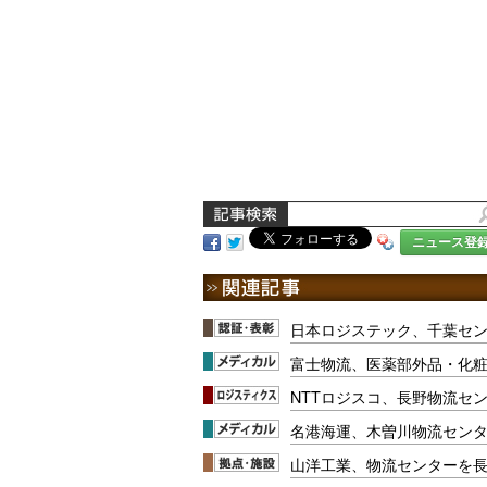
ニュース登
日本ロジステック、千葉セ
富士物流、医薬部外品・化
NTTロジスコ、長野物流セ
名港海運、木曽川物流セン
山洋工業、物流センターを