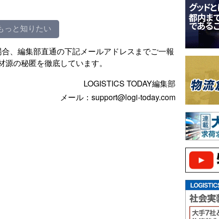
もっと知りたい
場合、編集部直通の下記メールアドレスまでご一報
材源の秘匿を徹底しています。
LOGISTICS TODAY編集部
メール：support@logi-today.com