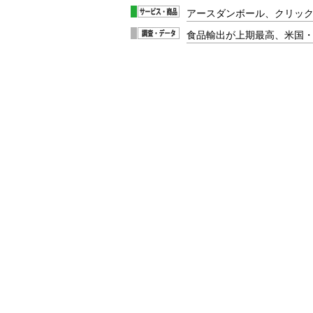
アースダンボール、クリッ
食品輸出が上期最高、米国