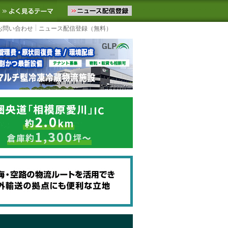
ニュースをお届けします。物流ニュースメール配信を登録すると、平日
お気に入りに追加
よく見るテーマ
お問い合わせ
ニュース配信登録（無料）